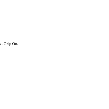
s , Gzip On.