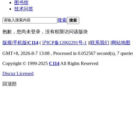
图书馆
技术问答
搜索
搜索
抱歉，您尚未登录，没有权限访问该版块
版规
|
手机版
|
C114
(
沪ICP备12002291号-1
)
|
联系我们
|
网站地图
GMT+8, 2026-8-7 13:08
, Processed in 0.052567 second(s), 7 querie
Copyright © 1999-2025
C114
All Rights Reserved
Discuz Licensed
回顶部