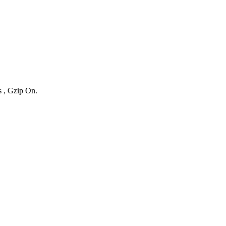
s , Gzip On.