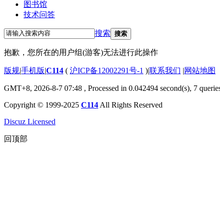
图书馆
技术问答
搜索
搜索
抱歉，您所在的用户组(游客)无法进行此操作
版规
|
手机版
|
C114
(
沪ICP备12002291号-1
)
|
联系我们
|
网站地图
GMT+8, 2026-8-7 07:48
, Processed in 0.042494 second(s), 7 querie
Copyright © 1999-2025
C114
All Rights Reserved
Discuz Licensed
回顶部