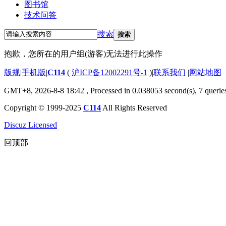
图书馆
技术问答
搜索
搜索
抱歉，您所在的用户组(游客)无法进行此操作
版规
|
手机版
|
C114
(
沪ICP备12002291号-1
)
|
联系我们
|
网站地图
GMT+8, 2026-8-8 18:42
, Processed in 0.038053 second(s), 7 querie
Copyright © 1999-2025
C114
All Rights Reserved
Discuz Licensed
回顶部