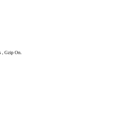
s , Gzip On.