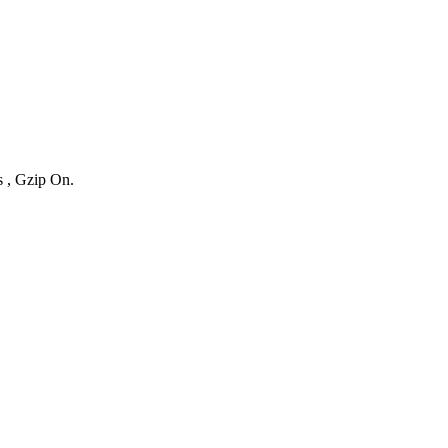
s , Gzip On.