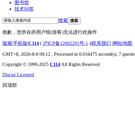
图书馆
技术问答
搜索
搜索
抱歉，您所在的用户组(游客)无法进行此操作
版规
|
手机版
|
C114
(
沪ICP备12002291号-1
)
|
联系我们
|
网站地图
GMT+8, 2026-8-8 09:12
, Processed in 0.034475 second(s), 7 querie
Copyright © 1999-2025
C114
All Rights Reserved
Discuz Licensed
回顶部