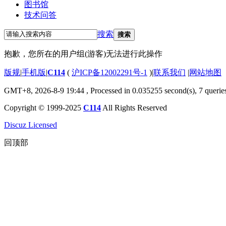
图书馆
技术问答
搜索
搜索
抱歉，您所在的用户组(游客)无法进行此操作
版规
|
手机版
|
C114
(
沪ICP备12002291号-1
)
|
联系我们
|
网站地图
GMT+8, 2026-8-9 19:44
, Processed in 0.035255 second(s), 7 querie
Copyright © 1999-2025
C114
All Rights Reserved
Discuz Licensed
回顶部