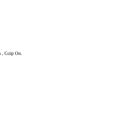
s , Gzip On.