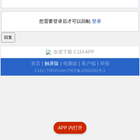
您需要登录后才可以回帖
登录
欢迎下载 C114 APP
首页
|
触屏版
|
电脑版
|
客户端
|
举报
C114
| TXRJY.com
沪ICP备12002291号-1
APP 内打开