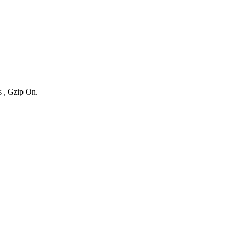
s , Gzip On.