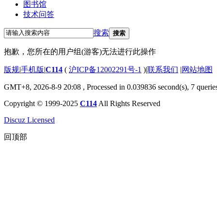
图书馆
技术问答
搜索
搜索
抱歉，您所在的用户组(游客)无法进行此操作
版规
|
手机版
|
C114
(
沪ICP备12002291号-1
)
|
联系我们
|
网站地图
GMT+8, 2026-8-9 20:08
, Processed in 0.039836 second(s), 7 querie
Copyright © 1999-2025
C114
All Rights Reserved
Discuz Licensed
回顶部