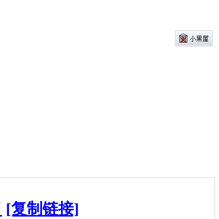
了
[复制链接]