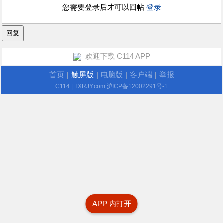
您需要登录后才可以回帖
登录
欢迎下载 C114 APP
首页
|
触屏版
|
电脑版
|
客户端
|
举报
C114
| TXRJY.com
沪ICP备12002291号-1
APP 内打开