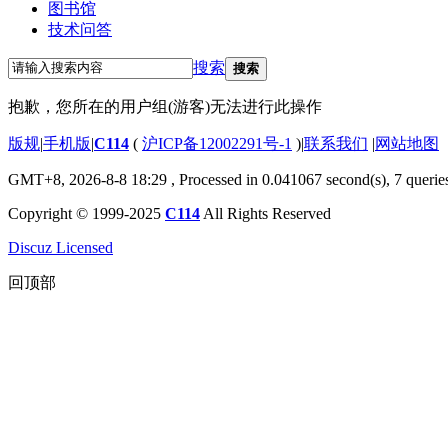
图书馆
技术问答
搜索
搜索
抱歉，您所在的用户组(游客)无法进行此操作
版规
|
手机版
|
C114
(
沪ICP备12002291号-1
)
|
联系我们
|
网站地图
GMT+8, 2026-8-8 18:29
, Processed in 0.041067 second(s), 7 querie
Copyright © 1999-2025
C114
All Rights Reserved
Discuz Licensed
回顶部