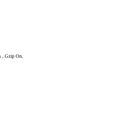
s , Gzip On.