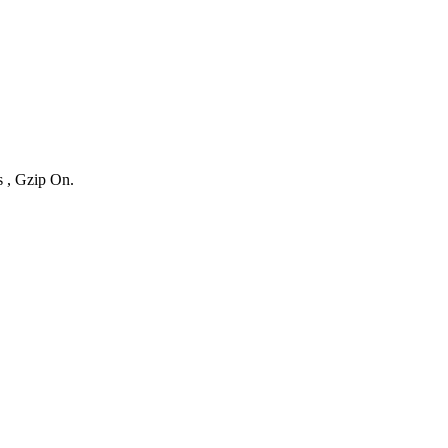
s , Gzip On.