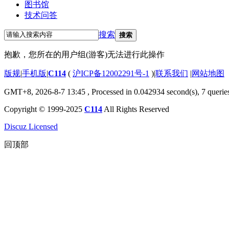
图书馆
技术问答
搜索
搜索
抱歉，您所在的用户组(游客)无法进行此操作
版规
|
手机版
|
C114
(
沪ICP备12002291号-1
)
|
联系我们
|
网站地图
GMT+8, 2026-8-7 13:45
, Processed in 0.042934 second(s), 7 querie
Copyright © 1999-2025
C114
All Rights Reserved
Discuz Licensed
回顶部