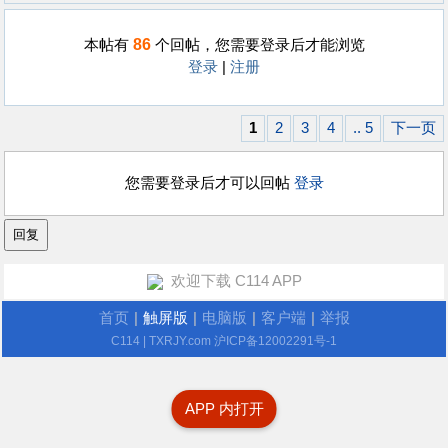
86
本帖有
个回帖，您需要登录后才能浏览
登录
|
注册
1
2
3
4
.. 5
下一页
您需要登录后才可以回帖
登录
欢迎下载 C114 APP
首页
|
触屏版
|
电脑版
|
客户端
|
举报
C114
| TXRJY.com
沪ICP备12002291号-1
APP 内打开