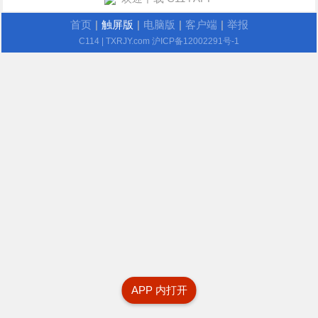
首页
|
触屏版
|
电脑版
|
客户端
|
举报
C114
| TXRJY.com
沪ICP备12002291号-1
APP 内打开