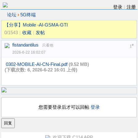
登录
|
注册
›
论坛
5G终端
【分享】Mobile -AI-GSMA-GTI
0/1543
|
收藏
|
发帖
fistandantilus
只看他
#
1
2026-6-22 16:02:07
0302-MOBILE-AI-CN-Final.pdf
(9.52 MB)
(下载次数: 6, 2026-6-22 16:01 上传)
您需要登录后才可以回帖
登录
欢迎下载 C114 APP