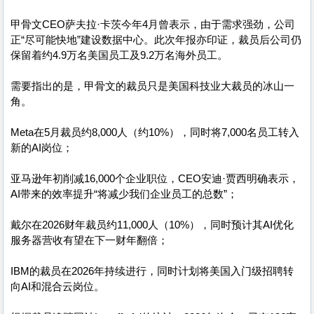
甲骨文CEO萨夫拉·卡茨今年4月曾表示，由于需求强劲，公司
正“尽可能快地”建设数据中心。此次年报亦印证，裁员后公司仍
保留着约4.9万名美国员工及9.2万名海外员工。
需要指出的是，甲骨文的裁员只是美国科技业大裁员的冰山一
角。
Meta在5月裁员约8,000人（约10%），同时将7,000名员工转入
新的AI岗位；
亚马逊年初削减16,000个企业职位，CEO安迪·贾西明确表示，
AI带来的效率提升“将减少我们企业员工的总数”；
戴尔在2026财年裁员约11,000人（10%），同时预计其AI优化
服务器营收有望在下一财年翻倍；
IBM的裁员在2026年持续进行，同时计划将美国入门级招聘转
向AI和混合云岗位。