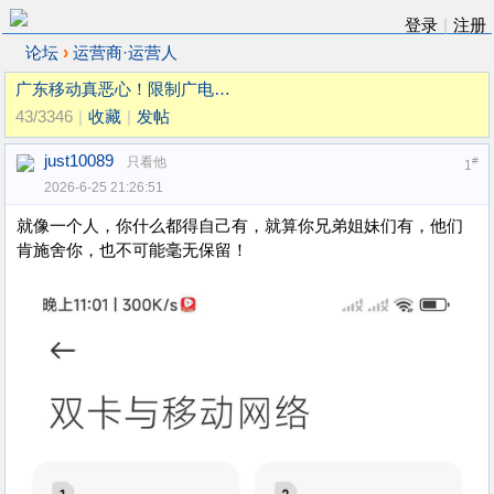
登录
|
注册
›
论坛
运营商·运营人
广东移动真恶心！限制广电…
43/3346
|
收藏
|
发帖
just10089
只看他
#
1
2026-6-25 21:26:51
就像一个人，你什么都得自己有，就算你兄弟姐妹们有，他们
肯施舍你，也不可能毫无保留！