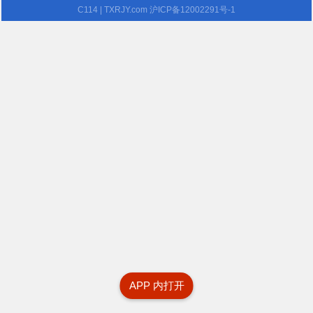
C114
| TXRJY.com
沪ICP备12002291号-1
APP 内打开