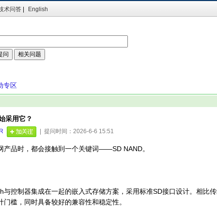
技术问答
|
English
动专区
开始采用它？
R
| 提问时间：2026-6-6 15:51
产品时，都会接触到一个关键词——SD NAND。
Flash与控制器集成在一起的嵌入式存储方案，采用标准SD接口设计。相比
计门槛，同时具备较好的兼容性和稳定性。