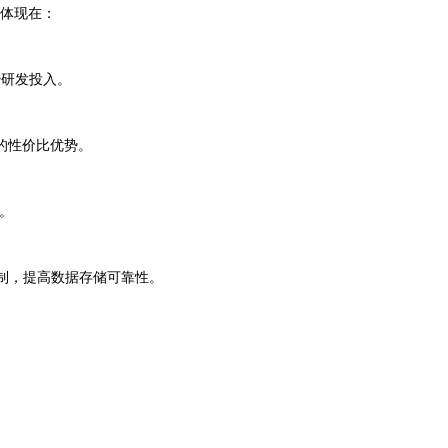
要体现在：
少研发投入。
的性价比优势。
。
机制，提高数据存储可靠性。