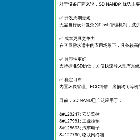
对于设备厂商来说，SD NAND的优势主
✅ 开发周期更短
无需自行设计复杂的Flash管理机制，减
✅ 成本更具竞争力
在容量需求适中的应用场景下，具备较高
✅ 兼容性更好
支持标准SD协议，方便快速导入现有系统
✅ 稳定可靠
内置坏块管理、ECC纠错、磨损均衡等
目前，SD NAND已广泛应用于：
&#128247; 安防监控
&#127981; 工业控制
&#128663; 汽车电子
&#127760; 物联网终端