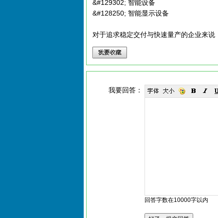
&#129302; 智能设备
&#128250; 智能显示设备
对于追求稳定交付与快速量产的企业来说，
我要回答：
回答字数在10000字以内