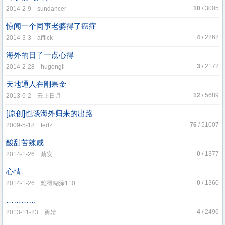
10
/ 3005
2014-2-9 sundancer
惊闻一个同事老婆得了癌症
4
/ 2262
2014-3-3 afflick
海外的日子一点心得
3
/ 2172
2014-2-28 hugongli
天地通人在刚果金
12
/ 5689
2013-6-2 云上日月
[原创]也谈海外归来的出路
76
/ 51007
2009-5-18 tedz
酸甜苦辣咸
0
/ 1377
2014-1-26 蔡安
心情
0
/ 1360
2014-1-26 难得糊涂110
…………
4
/ 2496
2013-11-23 勇婧