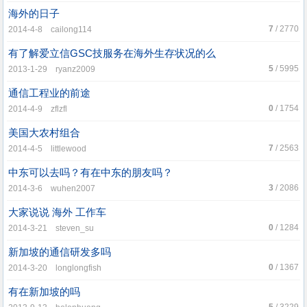
海外的日子
7
/ 2770
2014-4-8 cailong114
有了解爱立信GSC技服务在海外生存状况的么
5
/ 5995
2013-1-29 ryanz2009
通信工程业的前途
0
/ 1754
2014-4-9 zflzfl
美国大农村组合
7
/ 2563
2014-4-5 littlewood
中东可以去吗？有在中东的朋友吗？
3
/ 2086
2014-3-6 wuhen2007
大家说说 海外 工作车
0
/ 1284
2014-3-21 steven_su
新加坡的通信研发多吗
0
/ 1367
2014-3-20 longlongfish
有在新加坡的吗