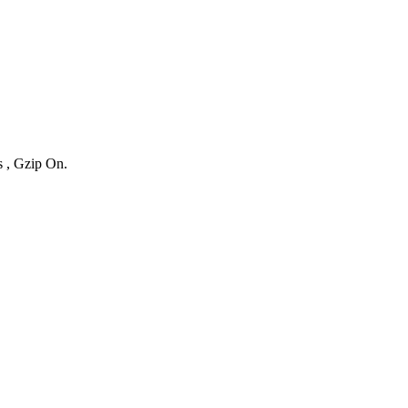
s , Gzip On.