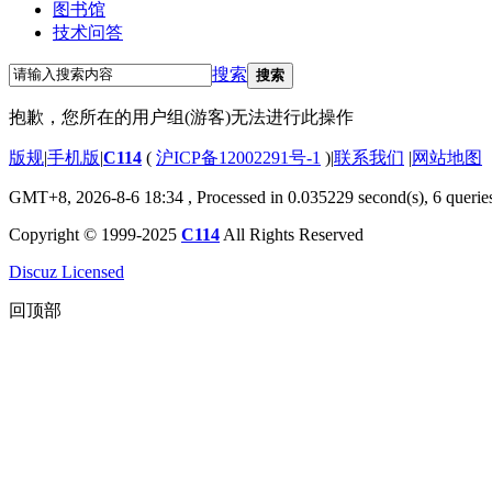
图书馆
技术问答
搜索
搜索
抱歉，您所在的用户组(游客)无法进行此操作
版规
|
手机版
|
C114
(
沪ICP备12002291号-1
)
|
联系我们
|
网站地图
GMT+8, 2026-8-6 18:34
, Processed in 0.035229 second(s), 6 querie
Copyright © 1999-2025
C114
All Rights Reserved
Discuz Licensed
回顶部