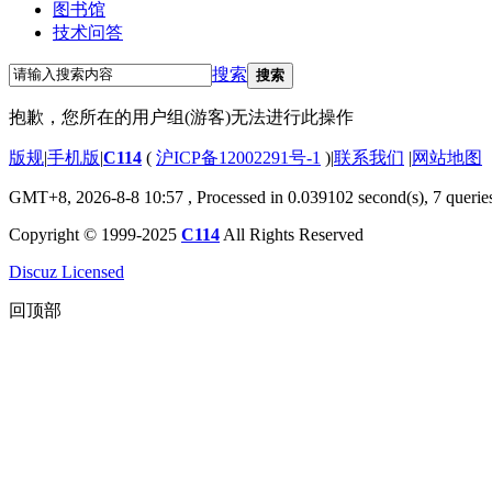
图书馆
技术问答
搜索
搜索
抱歉，您所在的用户组(游客)无法进行此操作
版规
|
手机版
|
C114
(
沪ICP备12002291号-1
)
|
联系我们
|
网站地图
GMT+8, 2026-8-8 10:57
, Processed in 0.039102 second(s), 7 querie
Copyright © 1999-2025
C114
All Rights Reserved
Discuz Licensed
回顶部