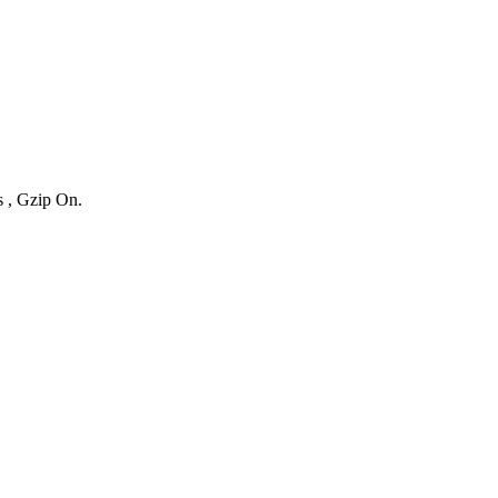
s , Gzip On.