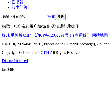
图书馆
技术问答
搜索
搜索
抱歉，您所在的用户组(游客)无法进行此操作
版规
|
手机版
|
C114
(
沪ICP备12002291号-1
)
|
联系我们
|
网站地图
GMT+8, 2026-8-8 19:16
, Processed in 0.035990 second(s), 7 querie
Copyright © 1999-2025
C114
All Rights Reserved
Discuz Licensed
回顶部