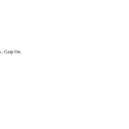
s , Gzip On.