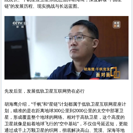
链”的发展历程、现实挑战与长远蓝图。
先发后至，发展低轨卫星互联网势在必行
胡海鹰介绍，“千帆”和“星链”计划都属于低轨卫星互联网星座计
划，瞄准的是在距离地球300公里到2000公里的太空中部署卫
星，形成覆盖整个地球的网络。相对于高轨卫星，这个高度的
卫星就像是贴着地球飞行的“空中基站”，不仅信号延迟短，更能
通过成千上万颗卫星的织网，彻底解决高山、荒漠、深海等地