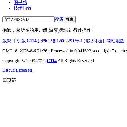
图书馆
技术问答
搜索
搜索
抱歉，您所在的用户组(游客)无法进行此操作
版规
|
手机版
|
C114
(
沪ICP备12002291号-1
)
|
联系我们
|
网站地图
GMT+8, 2026-8-6 21:26
, Processed in 0.041622 second(s), 7 querie
Copyright © 1999-2025
C114
All Rights Reserved
Discuz Licensed
回顶部