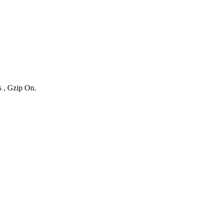
s , Gzip On.