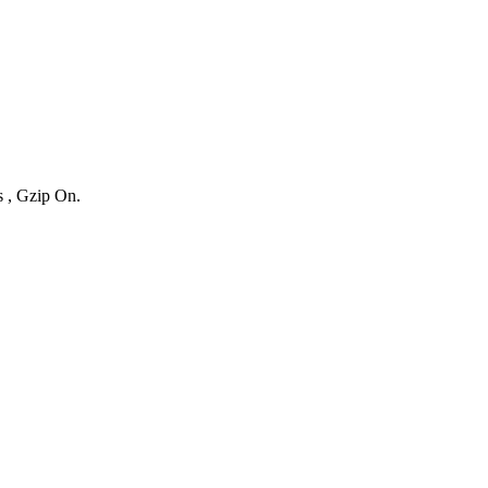
s , Gzip On.