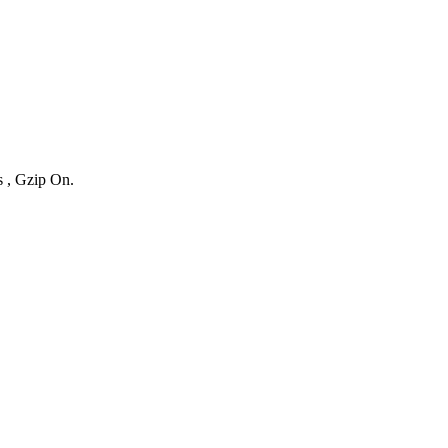
s , Gzip On.