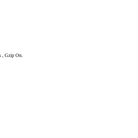
s , Gzip On.