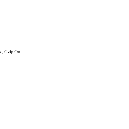
s , Gzip On.