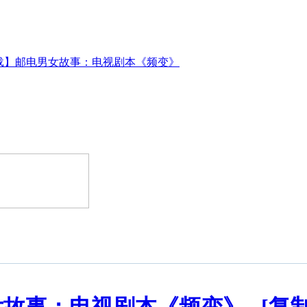
载】邮电男女故事：电视剧本《频变》