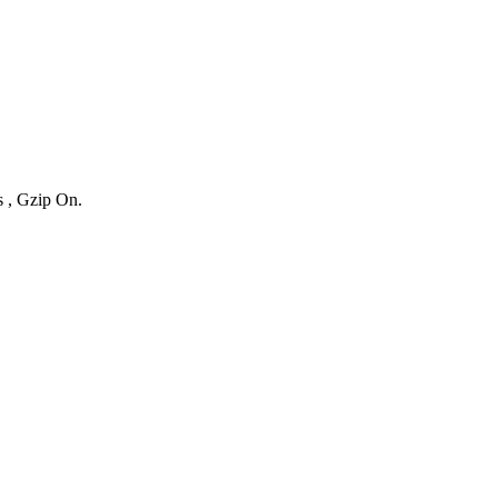
s , Gzip On.