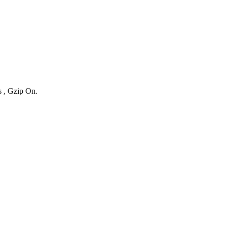
s , Gzip On.