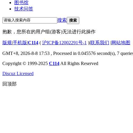
图书馆
技术问答
搜索
搜索
抱歉，您所在的用户组(游客)无法进行此操作
版规
|
手机版
|
C114
(
沪ICP备12002291号-1
)
|
联系我们
|
网站地图
GMT+8, 2026-8-8 17:53
, Processed in 0.045576 second(s), 7 querie
Copyright © 1999-2025
C114
All Rights Reserved
Discuz Licensed
回顶部