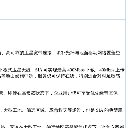
供高速、高可靠的卫星宽带连接，填补光纤与地面移动网络覆盖空
，SIA 可实现最高 400Mbps 下载、40Mbps 上传
基站等地面设施中断，服务仍可保持在线，特别适合对时延敏感、
托管。即便在高负载状态下，企业用户仍可享受优先级带宽保
大型工地、偏远区域、应急救灾等场景，也是 SIA 的典型应
线路。无论在大型工地、偏远地区还是紧急状况下，这套方案都