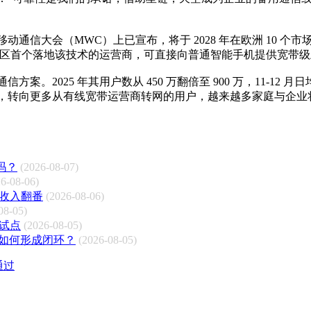
通信大会（MWC）上已宣布，将于 2028 年在欧洲 10 
地区首个落地该技术的运营商，可直接向普通智能手机提供宽带
025 年其用户数从 450 万翻倍至 900 万，11-12 月日均新
，转向更多从有线宽带运营商转网的用户，越来越多家庭与企业
吗？
(2026-08-07)
6-08-06)
务收入翻番
(2026-08-06)
08-05)
s试点
(2026-08-05)
如何形成闭环？
(2026-08-05)
通过