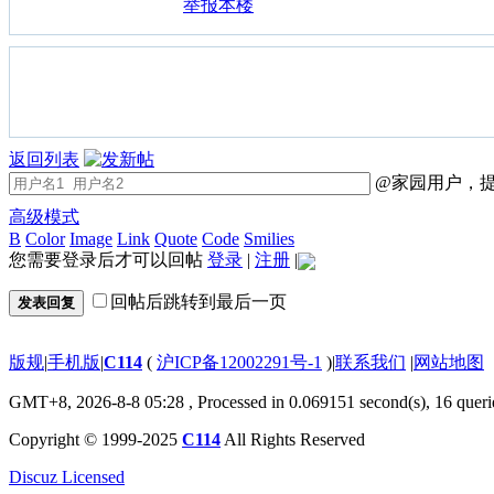
举报本楼
返回列表
@家园用户，提
高级模式
B
Color
Image
Link
Quote
Code
Smilies
您需要登录后才可以回帖
登录
|
注册
|
回帖后跳转到最后一页
发表回复
版规
|
手机版
|
C114
(
沪ICP备12002291号-1
)
|
联系我们
|
网站地图
GMT+8, 2026-8-8 05:28
, Processed in 0.069151 second(s), 16 queri
Copyright © 1999-2025
C114
All Rights Reserved
Discuz Licensed