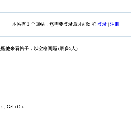
本帖有
3
个回帖，您需要登录后才能浏览
登录
|
注册
醒他来看帖子，以空格间隔 (最多5人)
es , Gzip On.