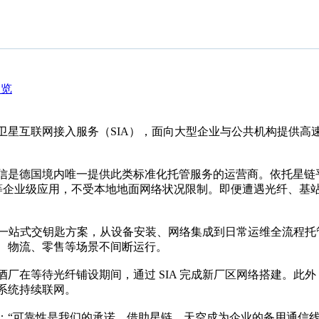
浏览
出星链卫星互联网接入服务（SIA），面向大型企业与公共机构提
国境内唯一提供此类标准化托管服务的运营商。依托星链平板式卫星天线
互联等企业级应用，不受本地地面网络状况限制。即便遭遇光纤、
造为一站式交钥匙方案，从设备安装、网络集成到日常运维全流程
、物流、零售等场景不间断运行。
厂在等待光纤铺设期间，通过 SIA 完成新厂区网络搭建。此外，
系统持续联网。
：“可靠性是我们的承诺，借助星链，天空成为企业的备用通信