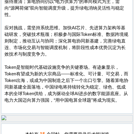
亟待厘清；算电协同仍以“电力供算力”的单向模式为主，需
向“源网荷储”双向智能调度升级，提升绿电消纳灵活性与稳定
性。
应对挑战，需坚持系统思维。加快AI芯片、先进算力架构等基
础研发，突破技术瓶颈；积极参与国际Token标准、数据跨境规
则制定，推动互认与协同；深化算电协同新基建，完善绿电直
连、市场化交易与智能调度机制，将阶段性成本优势沉淀为长
效技术与制度竞争力。
Token是智能时代基础设施竞争的关键赛场。有迹象显示，
Token有望成为新的大宗商品——标准化、可计量、可交易，而
Token出海，或成为中国制造之后下一个出口引擎。随着算电协
同新基建全面落地，中国绿电将持续转化为稳定、绿色、低成
本的全球Token供给，成为驱动全球AI进步的数字能源底座。从
电力大国迈向算力强国，“用中国电算全球题”将成为现实。