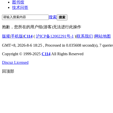
图书馆
技术问答
搜索
搜索
抱歉，您所在的用户组(游客)无法进行此操作
版规
|
手机版
|
C114
(
沪ICP备12002291号-1
)
|
联系我们
|
网站地图
GMT+8, 2026-8-6 18:25
, Processed in 0.035608 second(s), 7 querie
Copyright © 1999-2025
C114
All Rights Reserved
Discuz Licensed
回顶部