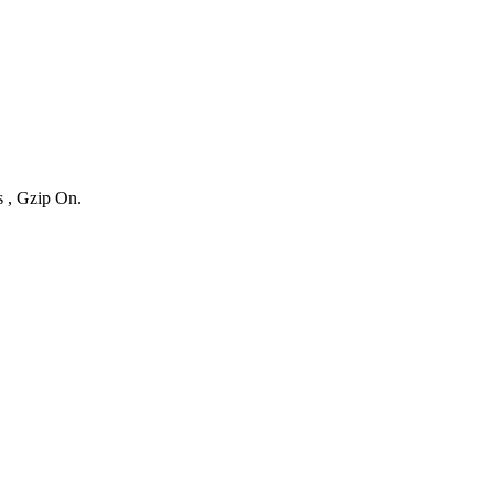
s , Gzip On.