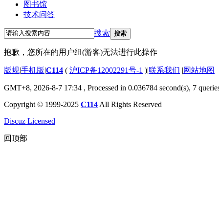
图书馆
技术问答
搜索
搜索
抱歉，您所在的用户组(游客)无法进行此操作
版规
|
手机版
|
C114
(
沪ICP备12002291号-1
)
|
联系我们
|
网站地图
GMT+8, 2026-8-7 17:34
, Processed in 0.036784 second(s), 7 querie
Copyright © 1999-2025
C114
All Rights Reserved
Discuz Licensed
回顶部