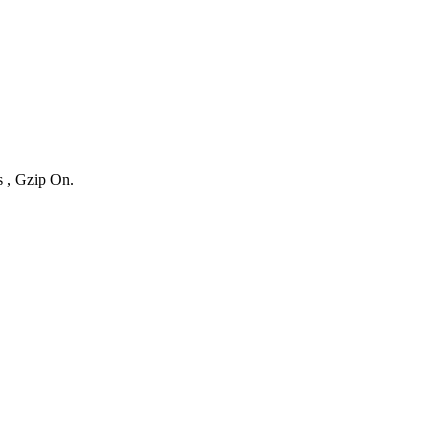
s , Gzip On.