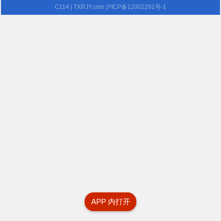
C114
| TXRJY.com
沪ICP备12002291号-1
APP 内打开