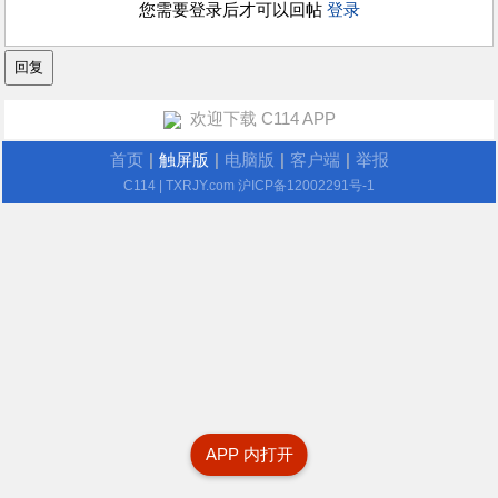
您需要登录后才可以回帖
登录
欢迎下载 C114 APP
首页
|
触屏版
|
电脑版
|
客户端
|
举报
C114
| TXRJY.com
沪ICP备12002291号-1
APP 内打开