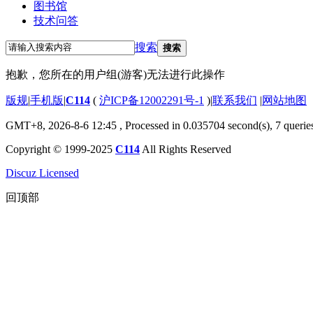
图书馆
技术问答
搜索
搜索
抱歉，您所在的用户组(游客)无法进行此操作
版规
|
手机版
|
C114
(
沪ICP备12002291号-1
)
|
联系我们
|
网站地图
GMT+8, 2026-8-6 12:45
, Processed in 0.035704 second(s), 7 querie
Copyright © 1999-2025
C114
All Rights Reserved
Discuz Licensed
回顶部