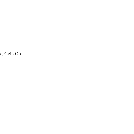
s , Gzip On.