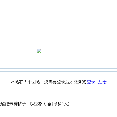
本帖有
3
个回帖，您需要登录后才能浏览
登录
|
注册
醒他来看帖子，以空格间隔 (最多5人)