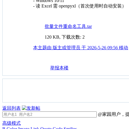
- Windows 10/11
- 读 Excel 需 openpyxl（首次使用时自动安装）
批量文件重命名工具.tar
120 KB, 下载次数: 2
本主题由 版主或管理员 于 2026-5-26 09:56 移动
举报本楼
返回列表
@家园用户，提
高级模式
B
Color
Image
Link
Quote
Code
Smilies