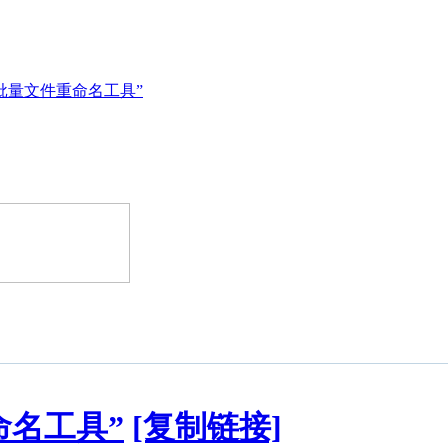
批量文件重命名工具”
命名工具”
[复制链接]