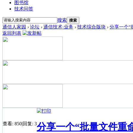
图书馆
技术问答
搜索
搜索
通信人家园
›
论坛
›
通信技术·业务
›
技术综合版块
›
分享一个“
返回列表
查看:
850
|
回复:
3
分享一个“批量文件重