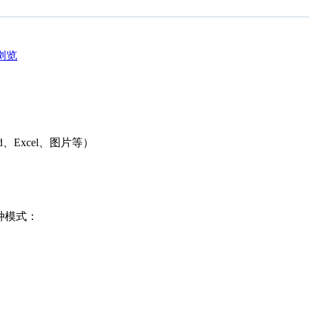
浏览
d、Excel、图片等）
两种模式：