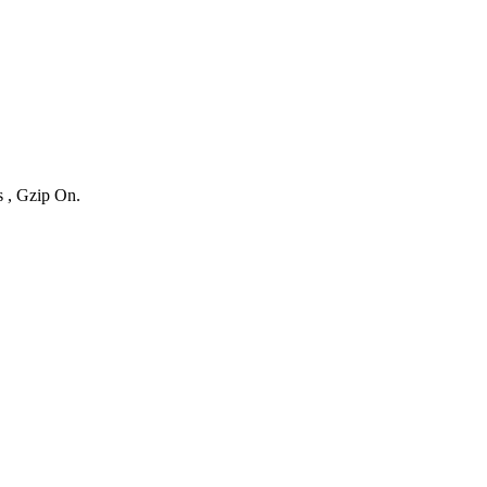
s , Gzip On.