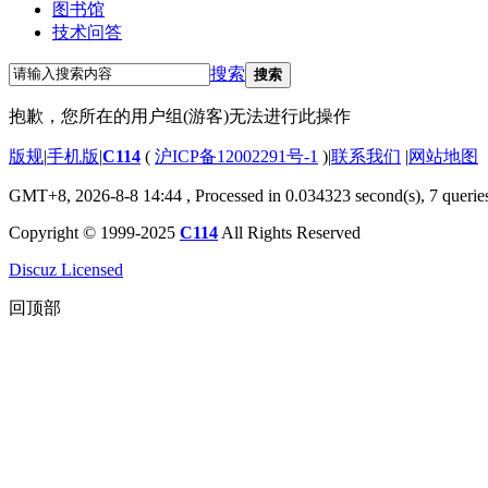
图书馆
技术问答
搜索
搜索
抱歉，您所在的用户组(游客)无法进行此操作
版规
|
手机版
|
C114
(
沪ICP备12002291号-1
)
|
联系我们
|
网站地图
GMT+8, 2026-8-8 14:44
, Processed in 0.034323 second(s), 7 querie
Copyright © 1999-2025
C114
All Rights Reserved
Discuz Licensed
回顶部