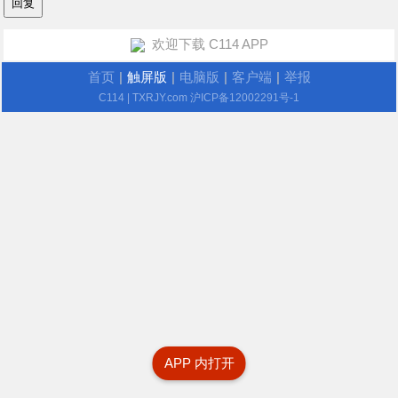
欢迎下载 C114 APP
首页
|
触屏版
|
电脑版
|
客户端
|
举报
C114
| TXRJY.com
沪ICP备12002291号-1
APP 内打开