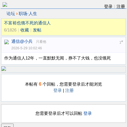
登录
|
注册
›
论坛
职场·人生
不富裕也饿不死的通信人
6/1826
|
收藏
|
发帖
通信@小兵
只看他
#
1
2026-5-29 10:02:46
作为通信人12年，一直默默无闻，挣不了大钱，也没饿死
6
本帖有
个回帖，您需要登录后才能浏览
登录
|
注册
您需要登录后才可以回帖
登录