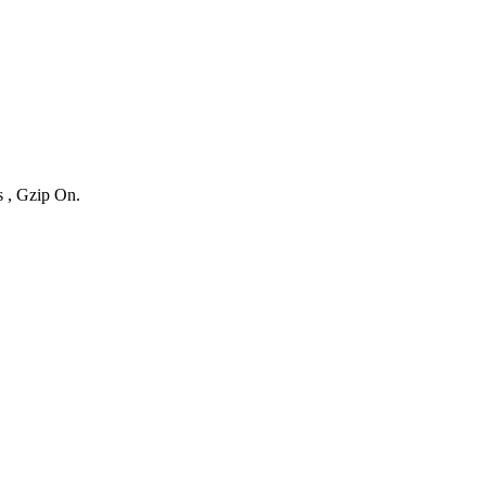
s , Gzip On.