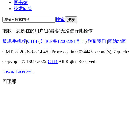
图书馆
技术问答
搜索
搜索
抱歉，您所在的用户组(游客)无法进行此操作
版规
|
手机版
|
C114
(
沪ICP备12002291号-1
)
|
联系我们
|
网站地图
GMT+8, 2026-8-8 14:45
, Processed in 0.034445 second(s), 7 querie
Copyright © 1999-2025
C114
All Rights Reserved
Discuz Licensed
回顶部