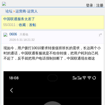
登录
|
注册
›
论坛
运营商·运营人
中国联通服务太差了
55/3311
|
收藏
|
发帖
0606
只看他
#
1
2026-5-31 18:21:32
现如今，用户拨打10010要求转接值班班长的需求，长达两个小
时的通话，中国联通客服就是不给你转接，把用户耗到自己耗
不起了，反手就把用户电话强制挂断了，中国联通现在都这