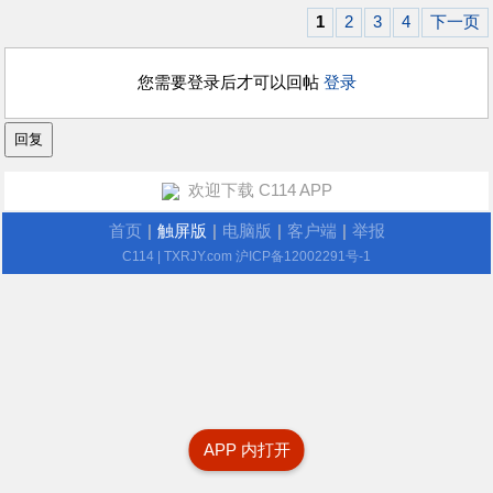
1
2
3
4
下一页
您需要登录后才可以回帖
登录
欢迎下载 C114 APP
首页
|
触屏版
|
电脑版
|
客户端
|
举报
C114
| TXRJY.com
沪ICP备12002291号-1
APP 内打开