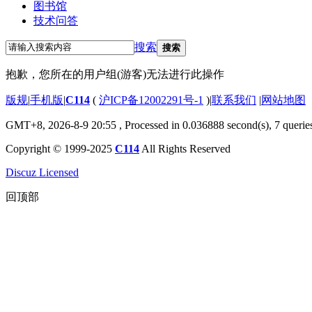
图书馆
技术问答
搜索
搜索
抱歉，您所在的用户组(游客)无法进行此操作
版规
|
手机版
|
C114
(
沪ICP备12002291号-1
)
|
联系我们
|
网站地图
GMT+8, 2026-8-9 20:55
, Processed in 0.036888 second(s), 7 querie
Copyright © 1999-2025
C114
All Rights Reserved
Discuz Licensed
回顶部