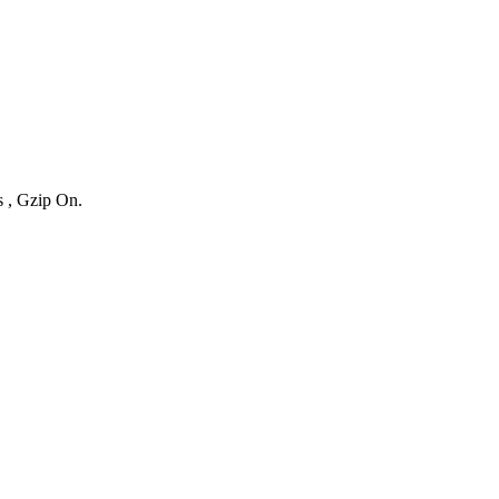
s , Gzip On.