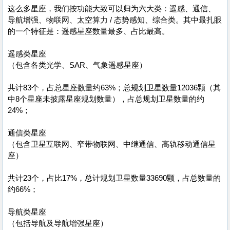
这么多星座，我们按功能大致可以归为六大类：遥感、通信、
导航增强、物联网、太空算力 / 态势感知、综合类。其中最扎眼
的一个特征是：遥感星座数量最多、占比最高。
遥感类星座
（包含各类光学、SAR、气象遥感星座）
共计83个，占总星座数量约63%；总规划卫星数量12036颗（其
中8个星座未披露星座规划数量），占总规划卫星数量的约
24%；
通信类星座
（包含卫星互联网、窄带物联网、中继通信、高轨移动通信星
座）
共计23个，占比17%，总计规划卫星数量33690颗，占总数量的
约66%；
导航类星座
（包括导航及导航增强星座）