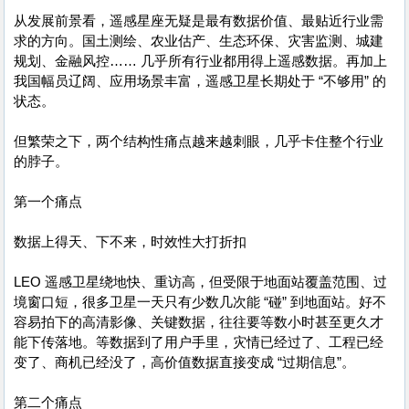
从发展前景看，遥感星座无疑是最有数据价值、最贴近行业需
求的方向。国土测绘、农业估产、生态环保、灾害监测、城建
规划、金融风控…… 几乎所有行业都用得上遥感数据。再加上
我国幅员辽阔、应用场景丰富，遥感卫星长期处于 “不够用” 的
状态。
但繁荣之下，两个结构性痛点越来越刺眼，几乎卡住整个行业
的脖子。
第一个痛点
数据上得天、下不来，时效性大打折扣
LEO 遥感卫星绕地快、重访高，但受限于地面站覆盖范围、过
境窗口短，很多卫星一天只有少数几次能 “碰” 到地面站。好不
容易拍下的高清影像、关键数据，往往要等数小时甚至更久才
能下传落地。等数据到了用户手里，灾情已经过了、工程已经
变了、商机已经没了，高价值数据直接变成 “过期信息”。
第二个痛点