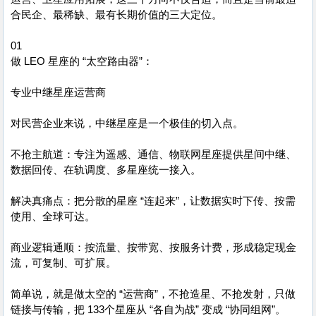
合民企、最稀缺、最有长期价值的三大定位。
01
做 LEO 星座的 “太空路由器”：
专业中继星座运营商
对民营企业来说，中继星座是一个极佳的切入点。
不抢主航道：专注为遥感、通信、物联网星座提供星间中继、
数据回传、在轨调度、多星座统一接入。
解决真痛点：把分散的星座 “连起来”，让数据实时下传、按需
使用、全球可达。
商业逻辑通顺：按流量、按带宽、按服务计费，形成稳定现金
流，可复制、可扩展。
简单说，就是做太空的 “运营商”，不抢造星、不抢发射，只做
链接与传输，把 133个星座从 “各自为战” 变成 “协同组网”。