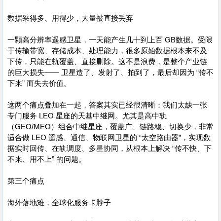
数据采得多、用得少，大量被直接丢弃
一颗高分辨率遥感卫星，一天能产生几十到上百 GB数据。受限
于传输带宽、存储成本、处理能力，很多原始数据根本来不及
下传，只能在轨覆盖、直接删除。这不是浪费，是整个产业链
的巨大损失—— 卫星造了、发射了、拍到了，最后却因为 “传不
下来” 而失去价值。
这两个痛点叠加在一起，答案其实已经很清晰：我们太缺一张
专门服务 LEO 星座的天基中继网。尤其是高中轨
（GEO/MEO）组合中继星座，覆盖广、链路稳、切换少，非常
适合做 LEO 遥感、通信、物联网卫星的 “太空路由器”，实现数
据实时回传、在轨调度、多星协同，从根本上解决 “传不快、下
不来、用不上” 的问题。
第三个痛点
海外落地难，全球化服务卡脖子