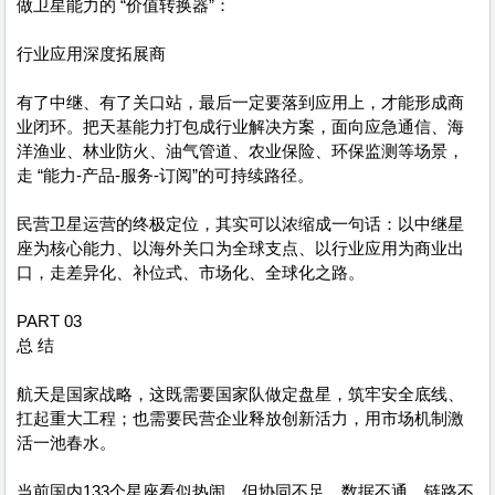
做卫星能力的 “价值转换器”：
行业应用深度拓展商
有了中继、有了关口站，最后一定要落到应用上，才能形成商
业闭环。把天基能力打包成行业解决方案，面向应急通信、海
洋渔业、林业防火、油气管道、农业保险、环保监测等场景，
走 “能力-产品-服务-订阅”的可持续路径。
民营卫星运营的终极定位，其实可以浓缩成一句话：以中继星
座为核心能力、以海外关口为全球支点、以行业应用为商业出
口，走差异化、补位式、市场化、全球化之路。
PART 03
总 结
航天是国家战略，这既需要国家队做定盘星，筑牢安全底线、
扛起重大工程；也需要民营企业释放创新活力，用市场机制激
活一池春水。
当前国内133个星座看似热闹，但协同不足、数据不通、链路不