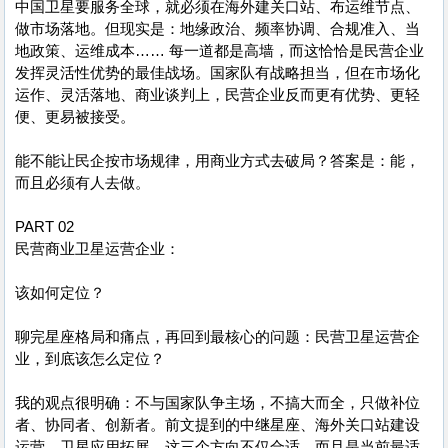
中国卫星要服务全球，就必须在海外建关口站、布运维节点、
做市场落地。但现实是：地缘政治、频率协调、合规准入、当
地政策、运维成本…… 每一道都是高墙，而这恰恰是民营企业
发挥灵活性优势的最佳战场。国家队有战略担当，但在市场化
运作、灵活落地、商业谈判上，民营企业反而更有优势、更轻
便、更易被接受。
能不能让民企按市场规律，用商业方式去破局？答案是：能，
而且必须有人去做。
PART 02
民营商业卫星运营企业：
该如何定位？
聊完星座格局和痛点，再回到最核心的问题：民营卫星运营企
业，到底该怎么定位？
我的观点很明确：不与国家队争主场，不搞大而全，只做补位
者、协同者、创新者。前文提到的中继星座、海外关口站建设
运营、卫星应用拓展，这三个方向不仅合适，而且是当前最适