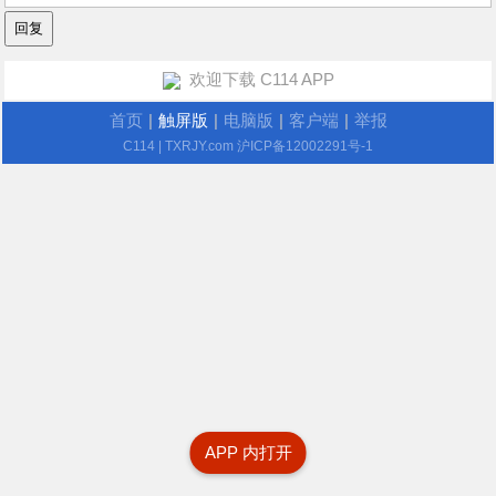
欢迎下载 C114 APP
首页
|
触屏版
|
电脑版
|
客户端
|
举报
C114
| TXRJY.com
沪ICP备12002291号-1
APP 内打开