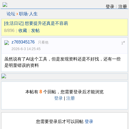
登录
|
注册
›
论坛
职场·人生
[生活日记]
想要提升还真是不容易
8/896
|
收藏
|
发帖
z769345176
只看他
#
1
2026-6-3 14:25:45
虽然说有了AI这个工具，但是发现资料还是不好找，还有一些
是明显错误的资料
8
本帖有
个回帖，您需要登录后才能浏览
登录
|
注册
您需要登录后才可以回帖
登录