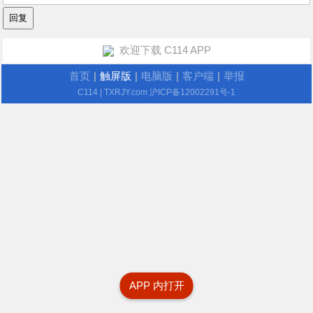
欢迎下载 C114 APP
首页
|
触屏版
|
电脑版
|
客户端
|
举报
C114
| TXRJY.com
沪ICP备12002291号-1
APP 内打开