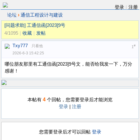
登录
|
注册
›
论坛
通信工程设计与建设
[问题求助]
工通信函[2023]9号
4/1095
|
收藏
|
发帖
Txy777
只看他
#
1
2026-6-3 15:42:25
哪位朋友那里有工通信函[2023]9号文，能否给我发一下，万分
感谢！
4
本帖有
个回帖，您需要登录后才能浏览
登录
|
注册
您需要登录后才可以回帖
登录