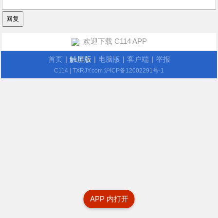
欢迎下载 C114 APP
首页
|
触屏版
|
电脑版
|
客户端
|
举报
C114
| TXRJY.com
沪ICP备12002291号-1
APP 内打开