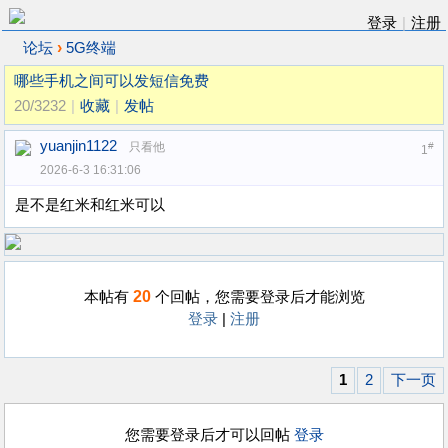
登录
|
注册
›
论坛
5G终端
哪些手机之间可以发短信免费
20/3232
|
收藏
|
发帖
yuanjin1122
只看他
#
1
2026-6-3 16:31:06
是不是红米和红米可以
20
本帖有
个回帖，您需要登录后才能浏览
登录
|
注册
1
2
下一页
您需要登录后才可以回帖
登录