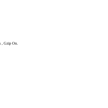
s , Gzip On.