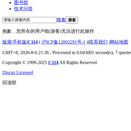
图书馆
技术问答
搜索
搜索
抱歉，您所在的用户组(游客)无法进行此操作
版规
|
手机版
|
C114
(
沪ICP备12002291号-1
)
|
联系我们
|
网站地图
GMT+8, 2026-8-6 21:36
, Processed in 0.043001 second(s), 7 querie
Copyright © 1999-2025
C114
All Rights Reserved
Discuz Licensed
回顶部