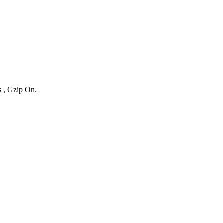
s , Gzip On.