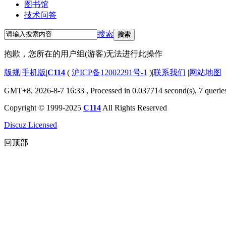
图书馆
技术问答
搜索
搜索
抱歉，您所在的用户组(游客)无法进行此操作
版规
|
手机版
|
C114
(
沪ICP备12002291号-1
)
|
联系我们
|
网站地图
GMT+8, 2026-8-7 16:33
, Processed in 0.037714 second(s), 7 querie
Copyright © 1999-2025
C114
All Rights Reserved
Discuz Licensed
回顶部